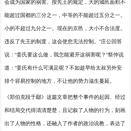
会成为国家的祸害。按先王的规定，大的城邑面积不
能超过国都的三分之一，中等的不能超过五分之一。
小的不超过九分之一。现在的京邑，大小不合法度。
违反了先王的制度，这会使您无法控制。”庄公回答
说：“姜氏要这么做，我怎能避开这祸害呢？”祭仲说
道：“姜氏有什么可满足呢？不如趁早给太叔另外安
排个容易控制的地方，不让他的势力滋生蔓延。
《郑伯克段于鄢》这篇文章把整个事件的起因、经过
和结局交代得清清楚楚，且记叙了人物的行为，刻画
出了人物的性格，还融入了作者的政治说教，表达了