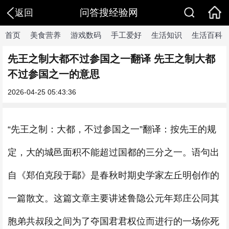
问答搜经验网
返回
首页
美食营养
游戏数码
手工爱好
生活知识
生活百科
先王之制大都不过参国之一翻译 先王之制大都
不过参国之一的意思
2026-04-25 05:43:36
“先王之制：大都，不过参国之一”翻译：按先王的规
定，大的城邑面积不能超过国都的三分之一。语句出
自《郑伯克段于鄢》是春秋时期史学家左丘明创作的
一篇散文。这篇文章主要讲述鲁隐公元年郑庄公同其
胞弟共叔段之间为了夺国君君权位而进行的一场你死