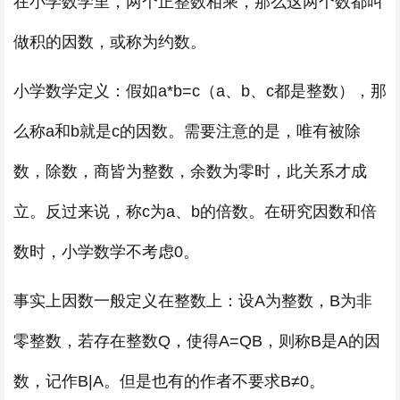
在小学数学里，两个正整数相乘，那么这两个数都叫
做积的因数，或称为约数。
小学数学定义：假如a*b=c（a、b、c都是整数），那
么称a和b就是c的因数。需要注意的是，唯有被除
数，除数，商皆为整数，余数为零时，此关系才成
立。反过来说，称c为a、b的倍数。在研究因数和倍
数时，小学数学不考虑0。
事实上因数一般定义在整数上：设A为整数，B为非
零整数，若存在整数Q，使得A=QB，则称B是A的因
数，记作B|A。但是也有的作者不要求B≠0。