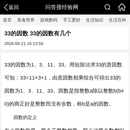
问答搜经验网
返回
首页
美食营养
游戏数码
手工爱好
生活知识
生活百科
33的因数 33的因数有几个
2026-04-21 16:13:50
33的因数为1、3、11、33。用短除法求33的质因数
可知：33=11×3×1，由质因数相乘组合可得出33的
因数为1、3、11、33。因数是指整数a除以整数b(b≠
0)的商正好是整数而没有余数，称b是a的因数。
因数的定义