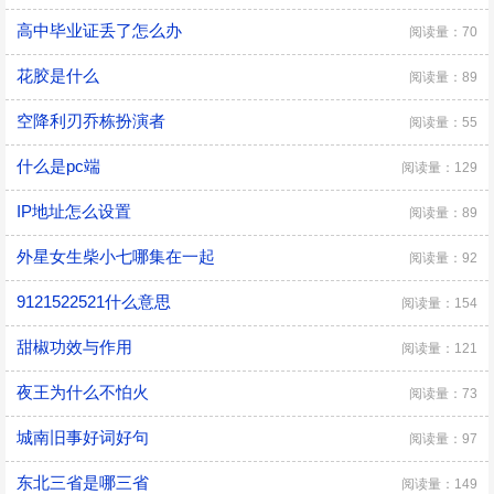
高中毕业证丢了怎么办
阅读量：70
花胶是什么
阅读量：89
空降利刃乔栋扮演者
阅读量：55
什么是pc端
阅读量：129
IP地址怎么设置
阅读量：89
外星女生柴小七哪集在一起
阅读量：92
9121522521什么意思
阅读量：154
甜椒功效与作用
阅读量：121
夜王为什么不怕火
阅读量：73
城南旧事好词好句
阅读量：97
东北三省是哪三省
阅读量：149