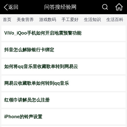
问答搜经验网
返回
首页
美食营养
游戏数码
手工爱好
生活知识
生活百科
ViVo_iQoo手机如何开启地震预警功能
抖音怎么解除银行卡绑定
如何将qq音乐里收藏歌单转到网易云
网易云收藏歌单如何转到qq音乐
红领巾讲解员怎么注册
iPhone的铃声设置