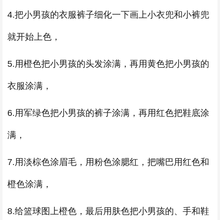
4.把小男孩的衣服裤子细化一下画上小衣兜和小裤兜
就开始上色，
5.用橙色把小男孩的头发涂满，再用黄色把小男孩的
衣服涂满，
6.用军绿色把小男孩的裤子涂满，再用红色把鞋底涂
满，
7.用淡棕色涂眉毛，用粉色涂腮红，把嘴巴用红色和
橙色涂满，
8.给篮球图上橙色，最后用肤色把小男孩的、手和鞋