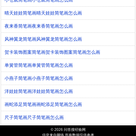
晴天娃娃简笔画晴天娃娃简笔画怎么画
夜来香简笔画夜来香简笔画怎么画
风神翼龙简笔画风神翼龙简笔画怎么画
贺卡装饰图案简笔画贺卡装饰图案简笔画怎么画
单簧管简笔画单簧管简笔画怎么画
小燕子简笔画小燕子简笔画怎么画
洋娃娃简笔画洋娃娃简笔画怎么画
画蛇添足简笔画画蛇添足简笔画怎么画
尺子简笔画尺子简笔画怎么画
© 2026 问答搜经验网
信息来自网络 所有数据仅供参考