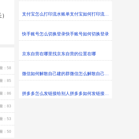
支付宝怎么打印流水账单支付宝如何打印流水账单
长）
快手账号怎么切换登录快手账号如何切换登录
京东自营在哪里找京东自营的位置在哪
量：58
微信如何解散自己建的群微信怎么解散自己建的群
量：85
拼多多怎么发链接给别人拼多多如何发链接给别人
量：86
量：83
量：53
量：50