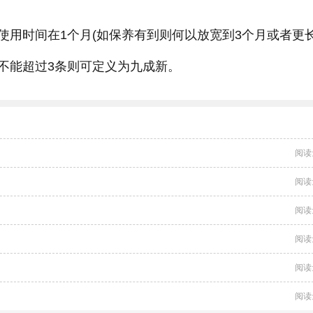
使用时间在1个月(如保养有到则何以放宽到3个月或者更
不能超过3条则可定义为九成新。
阅读
阅读
阅读
阅读
阅读
阅读