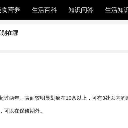
美食营养
生活百科
知识问答
生活知
区别在哪
超过两年。表面较明显划痕在10条以上，可有3处以内的
，可以在保修期外。