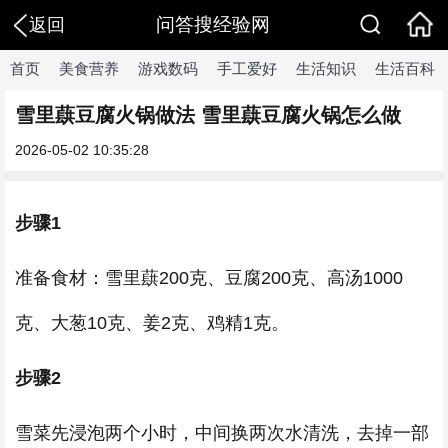
问答搜经验网
返回
首页
美食营养
游戏数码
手工爱好
生活知识
生活百科
雪里蕻豆腐火锅做法 雪里蕻豆腐火锅怎么做
2026-05-02 10:35:28
步骤1
准备食材：雪里蕻200克、豆腐200克、高汤1000
克、大葱10克、姜2克、鸡精1克。
步骤2
雪菜先浸泡两个小时，中间换两次水清洗，去掉一部