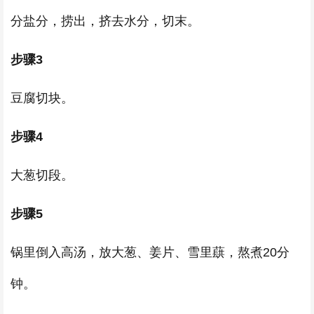
分盐分，捞出，挤去水分，切末。
步骤3
豆腐切块。
步骤4
大葱切段。
步骤5
锅里倒入高汤，放大葱、姜片、雪里蕻，熬煮20分
钟。