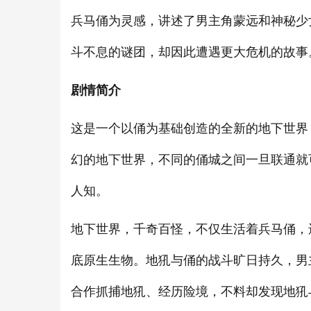
兵马俑为灵感，讲述了男主角蒙远和神秘少
斗不息的谜团，却因此遭遇更大危机的故事
剧情简介
这是一个以俑为基础创造的全新的地下世界
幻的地下世界，不同的俑城之间一旦联通就
人知。
地下世界，千奇百怪，不仅生活着兵马俑，
底原生生物。地犼与俑的战斗旷日持久，男
合作抓捕地犼、经历险境，不料却发现地犼