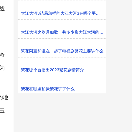
战
大江大河3结局怎样的大江大河3在哪个平台播
大江大河之岁月如歌一共多少集大江大河的东海是哪里
繁花阿宝和谁在一起了电视剧繁花主要讲什么
奇
为
繁花哪个台播出2023繁花剧情简介
繁花在哪里拍摄繁花讲了什么
的地
玉