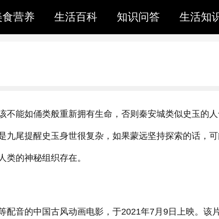
美食营养
生活百科
知识问答
生活知
该不能如俑类般重新拥有生命，否则秦安城类似史玉的人
是九尾提醒史玉身世很复杂，如果蒙远坚持探索的话，可
人类的神秘组织存在。
配音的中国古风动画电影，于2021年7月9日上映。该