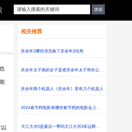
识
相关推荐
庆余年2哪些演员换了庆余年2结局
也
庆余年太子画的女子是谁庆余年太子和长公主是什么关系
能
庆余年两个机器人《庆余年》里有几个机器人
2024春节档电影有哪些春节档的电影会上映多久
大江大河3是最后一季吗大江大河3宋运辉和梁思申结婚了吗
片以