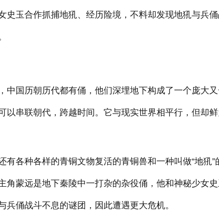
女史玉合作抓捕地犼、经历险境，不料却发现地犼与兵俑
。
，中国历朝历代都有俑，他们深埋地下构成了一个庞大又
可以串联朝代，跨越时间。它与现实世界相平行，但却鲜
还有各种各样的青铜文物复活的青铜兽和一种叫做“地犼”
主角蒙远是地下秦陵中一打杂的杂役俑，他和神秘少女史
与兵俑战斗不息的谜团，因此遭遇更大危机。