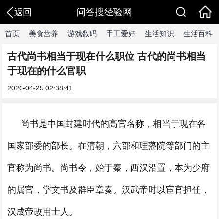
问答搜经验网
返回
首页
美食营养
游戏数码
手工爱好
生活知识
生活百科
古代尚书相当于现在什么职位 古代的尚书相当
于现在的什么官职
2026-04-25 02:38:41
尚书是中国封建时代的高官名称，相当于现在各
国家部委的部长。在清朝，六部和理藩院等部门的主
官称为尚书。尚书令，始于秦，西汉沿置，本为少府
的属官，掌文书及群臣章奏。汉武帝时以宦官担任，
汉成帝改用士人。