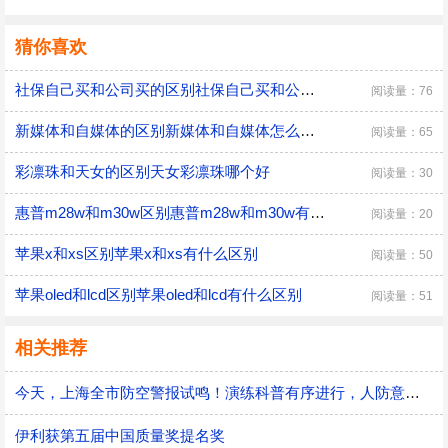
猜你喜欢
社保自己买和公司买的区别社保自己买和公司买有什么不一样
阅读量：76
新媒体和自媒体的区别新媒体和自媒体怎么来区分
阅读量：65
彩凛珠和天女的区别天女彩凛珠哪个好
阅读量：30
惠普m28w和m30w区别惠普m28w和m30w有什么不同
阅读量：20
苹果x和xs区别苹果x和xs有什么区别
阅读量：50
苹果oled和lcd区别苹果oled和lcd有什么区别
阅读量：51
相关推荐
今天，上海全市防空警报试鸣！演练科普有序进行，人防意识“声入人心”
伊利获第五届中国质量奖提名奖