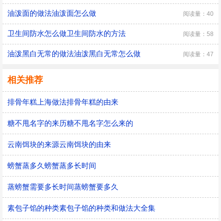
油泼面的做法油泼面怎么做
阅读量：40
卫生间防水怎么做卫生间防水的方法
阅读量：58
油泼黑白无常的做法油泼黑白无常怎么做
阅读量：47
相关推荐
排骨年糕上海做法排骨年糕的由来
糖不甩名字的来历糖不甩名字怎么来的
云南饵块的来源云南饵块的由来
螃蟹蒸多久螃蟹蒸多长时间
蒸螃蟹需要多长时间蒸螃蟹要多久
素包子馅的种类素包子馅的种类和做法大全集