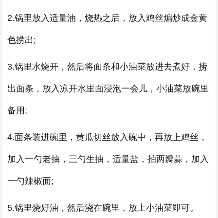
2.锅里放入适量油，烧热之后，放入鸡丝煸炒成金黄
色捞出;
3.锅里水烧开，然后将面条和小油菜放进去煮好，捞
出面条，放入凉开水里面浸泡一会儿，小油菜放碗里
备用;
4.面条装进碗里，黄瓜切丝放入碗中，再放上鸡丝，
加入一勺老抽，三勺生抽，适量盐，拍两瓣蒜，加入
一勺辣椒面;
5.锅里烧好油，然后浇在碗里，放上小油菜即可。