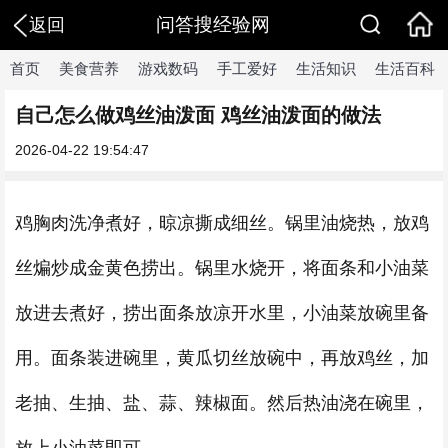
问答搜经验网
返回
首页
美食营养
游戏数码
手工爱好
生活知识
生活百科
自己怎么做鸡丝油泼面 鸡丝油泼面的做法
2026-04-22 19:54:47
鸡胸肉洗净煮好，晾凉撕成细丝。锅里油烧热，放鸡
丝煸炒成金黄色捞出。锅里水烧开，将面条和小油菜
放进去煮好，捞出面条放凉开水里，小油菜放碗里备
用。面条装进碗里，黄瓜切丝放碗中，再放鸡丝，加
老抽、生抽、盐、蒜、辣椒面。然后热油浇在碗里，