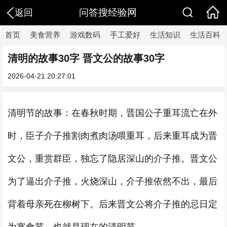
问答搜经验网
返回
首页
美食营养
游戏数码
手工爱好
生活知识
生活百科
清明的故事30字 晋文公的故事30字
2026-04-21 20:27:01
清明节的故事：在春秋时期，晋国公子重耳流亡在外
时，臣子介子推割肉煮肉汤喂重耳，后来重耳成为晋
文公，重赏群臣，独忘了隐居深山的介子推。晋文公
为了逼出介子推，火烧深山，介子推依然不出，最后
背着母亲死在柳树下。后来晋文公将介子推的忌日定