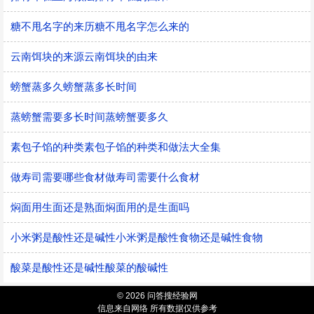
糖不甩名字的来历糖不甩名字怎么来的
云南饵块的来源云南饵块的由来
螃蟹蒸多久螃蟹蒸多长时间
蒸螃蟹需要多长时间蒸螃蟹要多久
素包子馅的种类素包子馅的种类和做法大全集
做寿司需要哪些食材做寿司需要什么食材
焖面用生面还是熟面焖面用的是生面吗
小米粥是酸性还是碱性小米粥是酸性食物还是碱性食物
酸菜是酸性还是碱性酸菜的酸碱性
© 2026 问答搜经验网
信息来自网络 所有数据仅供参考