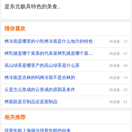
是东北极具特色的美食。
猜你喜欢
烤冷面是哪里的小吃烤冷面是什么地方的特色
阅读量：72
烤乳猪是哪个菜系的代表菜烤乳猪是哪个菜系的名菜
阅读量：47
高山绿茶是哪里产的高山绿茶是什么茶
阅读量：46
烤冷面是吉林的吗烤冷面不是吉林的
阅读量：74
云是怎么形成的云形成的原因及条件
阅读量：33
烤面筋是豆制品还是面制品
阅读量：41
相关推荐
排骨年糕上海做法排骨年糕的由来