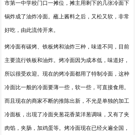
市第一中学校门口一摊位，摊主用剩下的几张冷面下
锅炸成了油炸冷面。蘸上酱料之后，又松又软，非常
好吃，由此流传开来。
烤冷面有碳烤、铁板烤和油炸三种，味道不同，目前
主要流行铁板和油炸。烤冷面因为成本低，味道好，
所以很受欢迎。现在的烤冷面都用了特制冷面，这种
冷面比一般的冷面要薄一些，软一些，可直接食用。
而且现在的商家不断的推陈出新，不光是单独的加工
冷面板，出现了冷面夹葱花香菜洋葱调味，又有了夹
肉馅，夹肠，加鸡蛋等。烤冷面现在已经火遍全国，