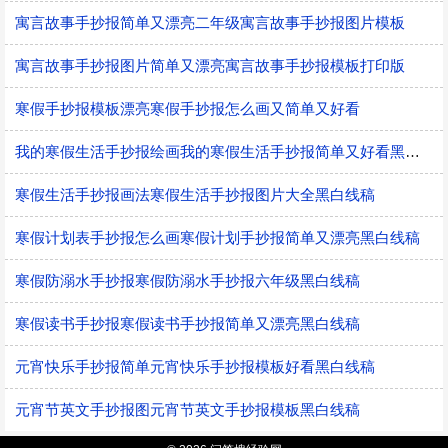
寓言故事手抄报简单又漂亮二年级寓言故事手抄报图片模板
寓言故事手抄报图片简单又漂亮寓言故事手抄报模板打印版
寒假手抄报模板漂亮寒假手抄报怎么画又简单又好看
我的寒假生活手抄报绘画我的寒假生活手抄报简单又好看黑白线稿
寒假生活手抄报画法寒假生活手抄报图片大全黑白线稿
寒假计划表手抄报怎么画寒假计划手抄报简单又漂亮黑白线稿
寒假防溺水手抄报寒假防溺水手抄报六年级黑白线稿
寒假读书手抄报寒假读书手抄报简单又漂亮黑白线稿
元宵快乐手抄报简单元宵快乐手抄报模板好看黑白线稿
元宵节英文手抄报图元宵节英文手抄报模板黑白线稿