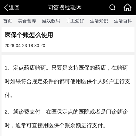
问答搜经验网
返回
首页
美食营养
游戏数码
手工爱好
生活知识
生活百科
医保个账怎么使用
2026-04-23 18:30:20
1、定点药店购药。只要是支持医保的药店，在购药
时如果符合规定条件的都可使用医保个人账户进行支
付。
2、就诊费支付。在医保定点的医院或者是门诊就诊
时，通常可直接用医保个账余额进行支付。