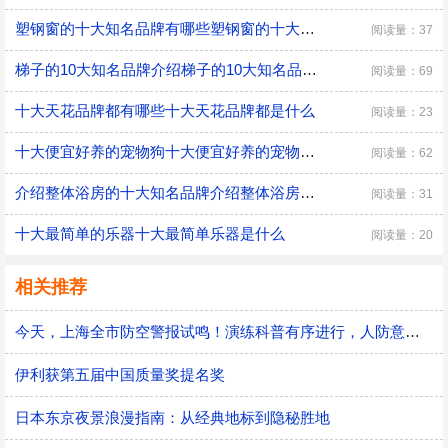
塑钢窗的十大知名品牌有哪些塑钢窗的十大知名品牌都有什么
阅读量：37
梯子的10大知名品牌介绍梯子的10大知名品牌简介
阅读量：69
十大天花品牌都有哪些十大天花品牌都是什么
阅读量：23
十大便宜好养的宠物狗十大便宜好养的宠物狗排名
阅读量：62
介绍整体浴房的十大知名品牌介绍整体浴房的十大知名品牌都有什么
阅读量：31
十大最简单的乐器十大最简单乐器是什么
阅读量：20
相关推荐
今天，上海全市防空警报试鸣！演练科普有序进行，人防意识“声入人心”
伊利获第五届中国质量奖提名奖
日本东京夜景浪漫指南：从经典地标到隐秘胜地