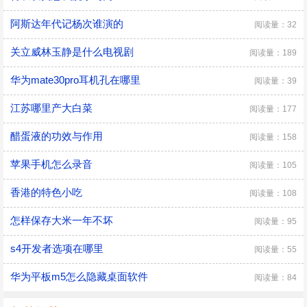
阿斯达年代记杨次谁演的
阅读量：32
关立威林玉静是什么电视剧
阅读量：189
华为mate30pro耳机孔在哪里
阅读量：39
江苏哪里产大白菜
阅读量：177
醋蛋液的功效与作用
阅读量：158
苹果手机怎么录音
阅读量：105
香港的特色小吃
阅读量：108
怎样保存大米一年不坏
阅读量：95
s4开发者选项在哪里
阅读量：55
华为平板m5怎么隐藏桌面软件
阅读量：84