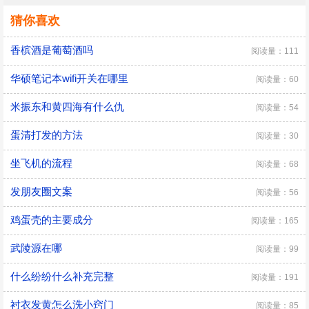
猜你喜欢
香槟酒是葡萄酒吗
阅读量：111
华硕笔记本wifi开关在哪里
阅读量：60
米振东和黄四海有什么仇
阅读量：54
蛋清打发的方法
阅读量：30
坐飞机的流程
阅读量：68
发朋友圈文案
阅读量：56
鸡蛋壳的主要成分
阅读量：165
武陵源在哪
阅读量：99
什么纷纷什么补充完整
阅读量：191
衬衣发黄怎么洗小窍门
阅读量：85