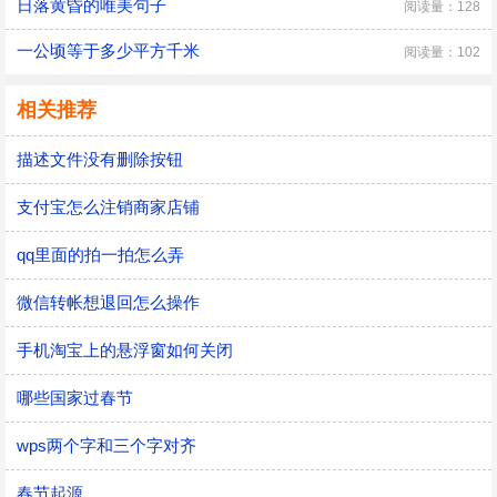
日落黄昏的唯美句子
阅读量：128
一公顷等于多少平方千米
阅读量：102
相关推荐
描述文件没有删除按钮
支付宝怎么注销商家店铺
qq里面的拍一拍怎么弄
微信转帐想退回怎么操作
手机淘宝上的悬浮窗如何关闭
哪些国家过春节
wps两个字和三个字对齐
春节起源