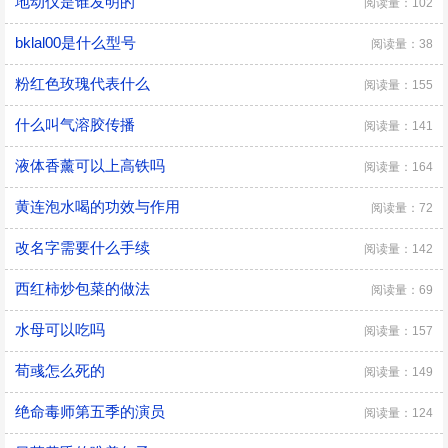
地动仪是谁发明的
阅读量：102
bklal00是什么型号
阅读量：38
粉红色玫瑰代表什么
阅读量：155
什么叫气溶胶传播
阅读量：141
液体香薰可以上高铁吗
阅读量：164
黄连泡水喝的功效与作用
阅读量：72
改名字需要什么手续
阅读量：142
西红柿炒包菜的做法
阅读量：69
水母可以吃吗
阅读量：157
荀彧怎么死的
阅读量：149
绝命毒师第五季的演员
阅读量：124