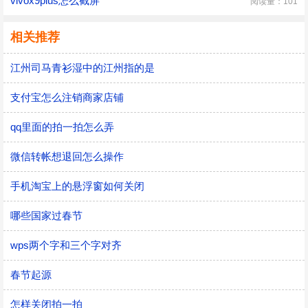
vivox9plus怎么截屏
阅读量：101
相关推荐
江州司马青衫湿中的江州指的是
支付宝怎么注销商家店铺
qq里面的拍一拍怎么弄
微信转帐想退回怎么操作
手机淘宝上的悬浮窗如何关闭
哪些国家过春节
wps两个字和三个字对齐
春节起源
怎样关闭拍一拍