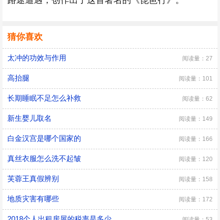
路途遭遇，创作出了这首著名的《琵琶行》。
猜你喜欢
太冲的功效与作用
阅读量：27
高抬腿
阅读量：101
长期睡眠不足怎么补救
阅读量：62
新生婴儿取名
阅读量：149
白金汉宫是哪个国家的
阅读量：166
真丝衣服怎么洗不起皱
阅读量：120
芙蓉王真假辨别
阅读量：158
地质灾害有哪些
阅读量：172
2018个人出租房屋的税率是多少
阅读量：53