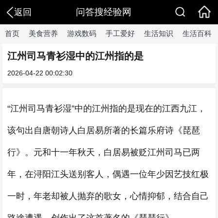
问答搜经验网
返回
首页
美食营养
游戏数码
手工爱好
生活知识
生活百科
江州司马青衫湿中的江州指的是
2026-04-22 00:02:30
“江州司马青衫湿”中的江州指的是现在的江西九江，
该句出自唐朝诗人白居易所著的长篇乐府诗《琵琶
行》。元和十一年秋天，白居易被贬江州司马已两
年，在浔阳江头送别客人，偶遇一位年少因艺技红极
一时，年老却被人抛弃的歌女，心情抑郁，结合自己