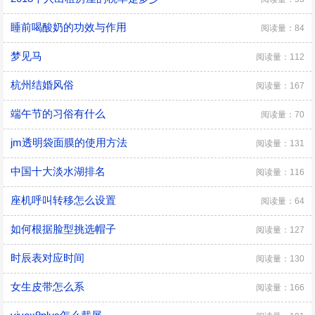
睡前喝酸奶的功效与作用
阅读量：84
梦见马
阅读量：112
杭州结婚风俗
阅读量：167
端午节的习俗有什么
阅读量：70
jm透明袋面膜的使用方法
阅读量：131
中国十大淡水湖排名
阅读量：116
座机呼叫转移怎么设置
阅读量：64
如何根据脸型挑选帽子
阅读量：127
时辰表对应时间
阅读量：130
女生皮带怎么系
阅读量：166