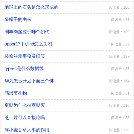
地球上的石头是怎么形成的
阅读量：106
绿帽子的由来
阅读量：77
涮羊肉起源于哪个朝代
阅读量：109
oppor17手机hd怎么关闭
阅读量：27
装修注意事项及细节
阅读量：137
type-c是什么数据线
阅读量：87
华为怎么开启下面三个键
阅读量：164
感恩节礼物
阅读量：61
夏朝为什么被商朝灭
阅读量：110
芝士片可以直接吃吗
阅读量：33
浮小麦甘草大枣的作用
阅读量：138