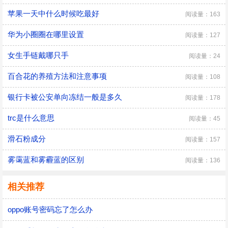
苹果一天中什么时候吃最好
阅读量：163
华为小圈圈在哪里设置
阅读量：127
女生手链戴哪只手
阅读量：24
百合花的养殖方法和注意事项
阅读量：108
银行卡被公安单向冻结一般是多久
阅读量：178
trc是什么意思
阅读量：45
滑石粉成分
阅读量：157
雾霭蓝和雾霾蓝的区别
阅读量：136
相关推荐
oppo账号密码忘了怎么办