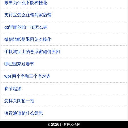
家里为什么不能种桂花
支付宝怎么注销商家店铺
qq里面的拍一拍怎么弄
微信转帐想退回怎么操作
手机淘宝上的悬浮窗如何关闭
哪些国家过春节
wps两个字和三个字对齐
春节起源
怎样关闭拍一拍
语音通话是什么意思
© 2026 问答搜经验网