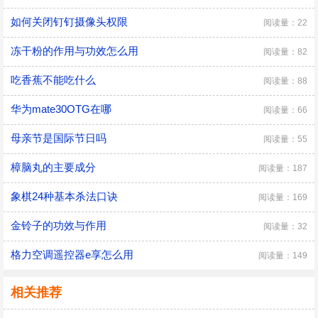
如何关闭钉钉摄像头权限
阅读量：22
冻干粉的作用与功效怎么用
阅读量：82
吃香蕉不能吃什么
阅读量：88
华为mate30OTG在哪
阅读量：66
母亲节是国际节日吗
阅读量：55
樟脑丸的主要成分
阅读量：187
象棋24种基本杀法口诀
阅读量：169
金铃子的功效与作用
阅读量：32
格力空调遥控器e享怎么用
阅读量：149
相关推荐