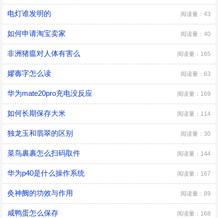
电灯谁发明的
阅读量：43
如何申请淘宝卖家
阅读量：40
非洲猪瘟对人体有害么
阅读量：165
嫪毐字怎么读
阅读量：63
华为mate20pro充电没反应
阅读量：169
如何长期保存大米
阅读量：114
独龙玉和翡翠的区别
阅读量：30
菜鸟裹裹怎么扫码取件
阅读量：144
华为p40是什么操作系统
阅读量：167
灸神阙的功效与作用
阅读量：89
咸鸭蛋怎么保存
阅读量：168