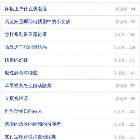
床板上垫什么防潮湿
阅读量：84
高蓝妞是哪部电视剧中的小女孩
阅读量：32
怎样系鞋带不露鞋带
阅读量：150
陆战之王张能量结局
阅读量：154
快走的好处
阅读量：175
腮红颜色有哪些
阅读量：142
苹果横条怎么自动隐藏
阅读量：53
立夏祝福语
阅读量：88
世界动物日的由来
阅读量：155
亲爱的热爱的周珊的扮演者
阅读量：102
​支付宝理财取消自动续期
阅读量：121