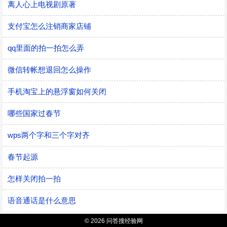
离人心上电视剧原著
支付宝怎么注销商家店铺
qq里面的拍一拍怎么弄
微信转帐想退回怎么操作
手机淘宝上的悬浮窗如何关闭
哪些国家过春节
wps两个字和三个字对齐
春节起源
怎样关闭拍一拍
语音通话是什么意思
© 2026 问答搜经验网