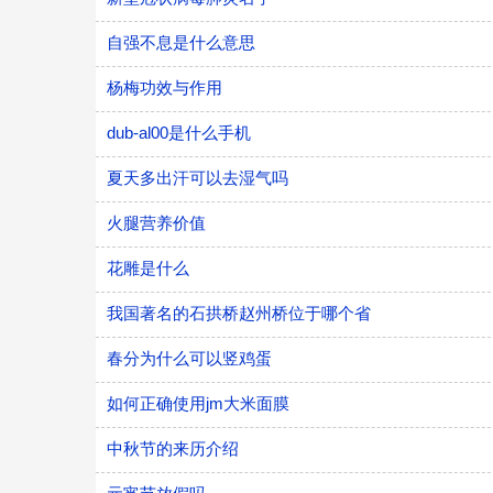
自强不息是什么意思
杨梅功效与作用
dub-al00是什么手机
夏天多出汗可以去湿气吗
火腿营养价值
花雕是什么
我国著名的石拱桥赵州桥位于哪个省
春分为什么可以竖鸡蛋
如何正确使用jm大米面膜
中秋节的来历介绍