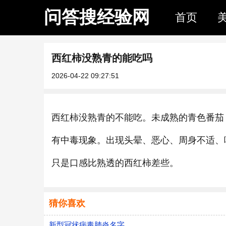
问答搜经验网
首页
西红柿没熟青的能吃吗
2026-04-22 09:27:51
西红柿没熟青的不能吃。未成熟的青色番茄
有中毒现象。出现头晕、恶心、周身不适、
只是口感比熟透的西红柿差些。
猜你喜欢
新型冠状病毒肺炎名字