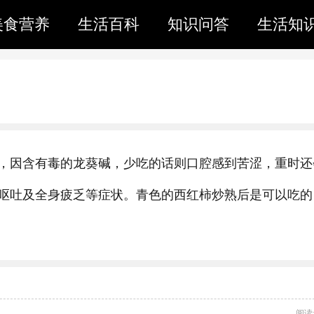
美食营养
生活百科
知识问答
生活知
，因含有毒的龙葵碱，少吃的话则口腔感到苦涩，重时还
呕吐及全身疲乏等症状。青色的西红柿炒熟后是可以吃的
阅读