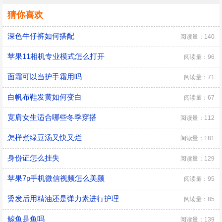
猜你喜欢
深色牛仔裤如何搭配
阅读量：140
苹果11相机专业模式怎么打开
阅读量：96
面霜可以当护手霜用吗
阅读量：71
白帆布鞋发黄如何变白
阅读量：67
宽肩女生适合哪些冬季穿搭
阅读量：112
怎样煮绿豆汤又快又烂
阅读量：181
身份证怎么挂失
阅读量：129
苹果7p手机微信视频怎么美颜
阅读量：95
烫发后用精油还是弹力素进行护理
阅读量：85
鲸鱼是鱼吗
阅读量：139