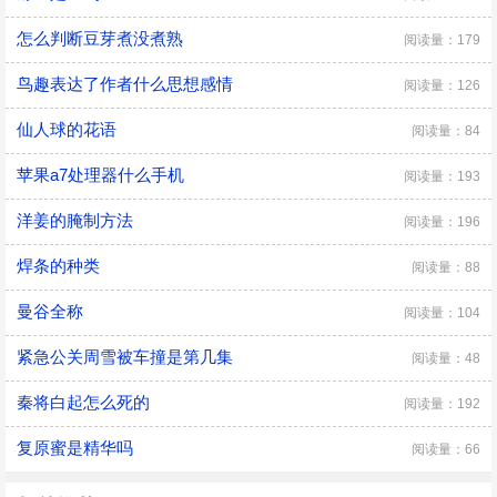
怎么判断豆芽煮没煮熟
阅读量：179
鸟趣表达了作者什么思想感情
阅读量：126
仙人球的花语
阅读量：84
苹果a7处理器什么手机
阅读量：193
洋姜的腌制方法
阅读量：196
焊条的种类
阅读量：88
曼谷全称
阅读量：104
紧急公关周雪被车撞是第几集
阅读量：48
秦将白起怎么死的
阅读量：192
复原蜜是精华吗
阅读量：66