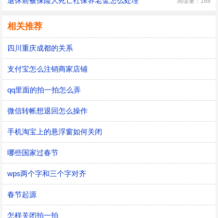
退休前被保险人死亡社保养老金怎么处理
阅读量：168
相关推荐
四川重庆成都的关系
支付宝怎么注销商家店铺
qq里面的拍一拍怎么弄
微信转帐想退回怎么操作
手机淘宝上的悬浮窗如何关闭
哪些国家过春节
wps两个字和三个字对齐
春节起源
怎样关闭拍一拍