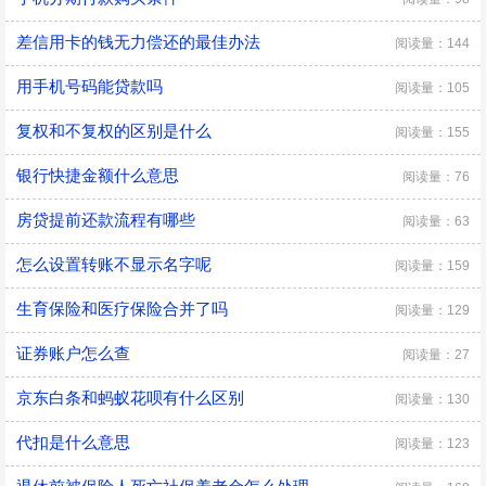
差信用卡的钱无力偿还的最佳办法
阅读量：144
用手机号码能贷款吗
阅读量：105
复权和不复权的区别是什么
阅读量：155
银行快捷金额什么意思
阅读量：76
房贷提前还款流程有哪些
阅读量：63
怎么设置转账不显示名字呢
阅读量：159
生育保险和医疗保险合并了吗
阅读量：129
证券账户怎么查
阅读量：27
京东白条和蚂蚁花呗有什么区别
阅读量：130
代扣是什么意思
阅读量：123