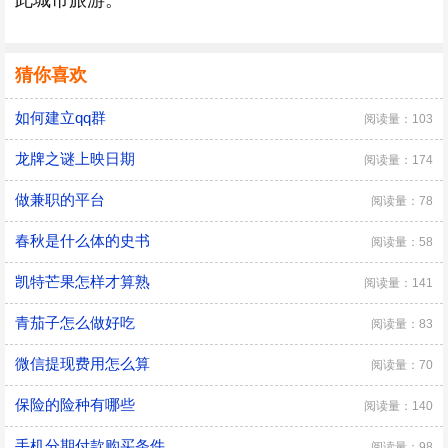
此城市旅游。
猜你喜欢
如何建立qq群
阅读量：103
龙牌之谜上映日期
阅读量：174
做兼职的平台
阅读量：78
春秋是什么体的史书
阅读量：58
凯特芒果怎样才算熟
阅读量：141
青茄子怎么做好吃
阅读量：83
微信提现费用怎么算
阅读量：70
保险的险种有哪些
阅读量：140
手机分期付款购买条件
阅读量：98