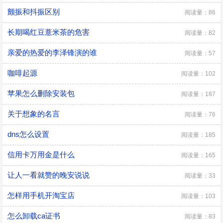
颤振和抖振区别
阅读量：86
长期喝红豆薏米茶的危害
阅读量：82
亲爱的热爱的李泽锋演的谁
阅读量：57
咖啡起源
阅读量：102
苹果怎么删除安装包
阅读量：187
关于想象的名言
阅读量：76
dns怎么设置
阅读量：185
信用卡万用金是什么
阅读量：165
让人一看就赞的晚安说说
阅读量：33
怎样用手机开淘宝店
阅读量：103
怎么卸载ca证书
阅读量：83