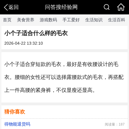
问答搜经验网
返回
首页
美食营养
游戏数码
手工爱好
生活知识
生活百科
小个子适合什么样的毛衣
2026-04-22 13:32:10
小个子适合穿短款的毛衣，最好是有收腰设计的毛
衣。腰细的女性还可以选择露腰款式的毛衣，再搭配
上一件高腰的紧身裤，不仅显瘦还显高。
猜你喜欢
得物能退货吗
阅读量：187