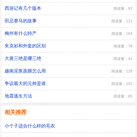
西游记有几个版本
阅读量：97
田忌赛马的故事
阅读量：121
梅州有什么特产
阅读量：164
夹克衫和外套的区别
阅读量：78
大唐三绝是哪三绝
阅读量：41
越南泥浆面膜怎么用
阅读量：128
争议最大的元帅是谁
阅读量：102
地震逃生方法
阅读量：85
相关推荐
小个子适合什么样的毛衣