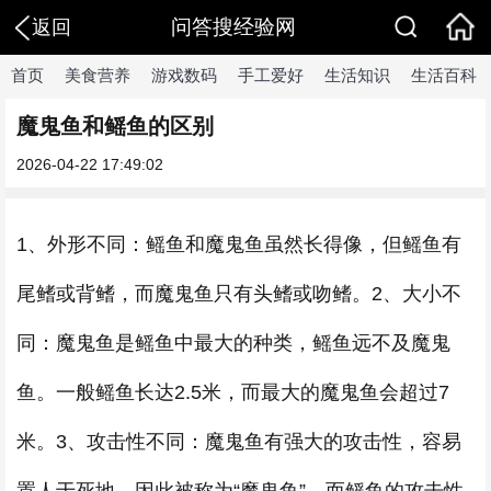
问答搜经验网
返回
首页
美食营养
游戏数码
手工爱好
生活知识
生活百科
魔鬼鱼和鳐鱼的区别
2026-04-22 17:49:02
1、外形不同：鳐鱼和魔鬼鱼虽然长得像，但鳐鱼有
尾鳍或背鳍，而魔鬼鱼只有头鳍或吻鳍。2、大小不
同：魔鬼鱼是鳐鱼中最大的种类，鳐鱼远不及魔鬼
鱼。一般鳐鱼长达2.5米，而最大的魔鬼鱼会超过7
米。3、攻击性不同：魔鬼鱼有强大的攻击性，容易