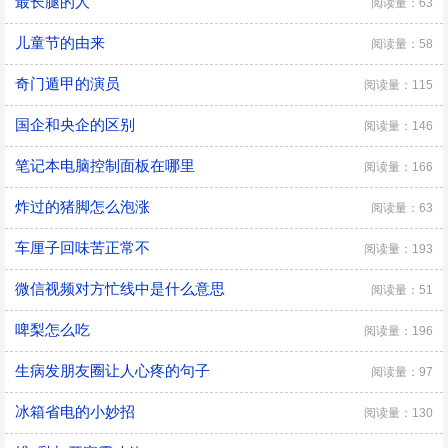
最长腿的人
阅读量：63
儿童节的由来
阅读量：58
奇门遁甲的演员
阅读量：115
国企和央企的区别
阅读量：146
笔记本电脑控制面板在哪里
阅读量：166
炸过的猪脚怎么泡涨
阅读量：63
车厘子回味苦正常不
阅读量：193
微信视频对方忙线中是什么意思
阅读量：51
啤梨怎么吃
阅读量：196
生病发朋友圈让人心疼的句子
阅读量：97
冰箱省电的小妙招
阅读量：130