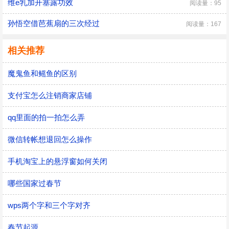
维e乳加开塞露功效
阅读量：95
孙悟空借芭蕉扇的三次经过
阅读量：167
相关推荐
魔鬼鱼和鳐鱼的区别
支付宝怎么注销商家店铺
qq里面的拍一拍怎么弄
微信转帐想退回怎么操作
手机淘宝上的悬浮窗如何关闭
哪些国家过春节
wps两个字和三个字对齐
春节起源