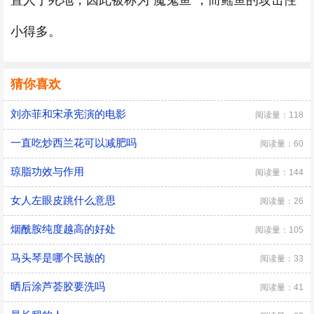
置人于死地，因此被称为“魔鬼鱼”，而鳐鱼的攻击性
小得多。
猜你喜欢
刘亦菲和宋承宪演的电影
阅读量：118
一直吃炒西兰花可以减肥吗
阅读量：60
琼脂功效与作用
阅读量：144
女人左眼皮跳什么意思
阅读量：26
烟酰胺纯度越高的好处
阅读量：105
马头琴是哪个民族的
阅读量：33
晒后涂芦荟胶要洗吗
阅读量：41