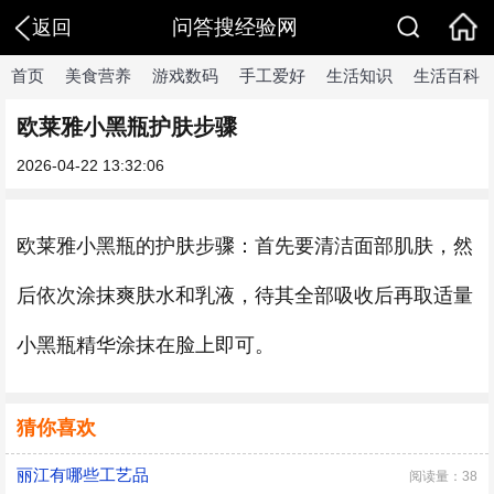
问答搜经验网
返回
首页
美食营养
游戏数码
手工爱好
生活知识
生活百科
欧莱雅小黑瓶护肤步骤
2026-04-22 13:32:06
欧莱雅小黑瓶的护肤步骤：首先要清洁面部肌肤，然
后依次涂抹爽肤水和乳液，待其全部吸收后再取适量
小黑瓶精华涂抹在脸上即可。
猜你喜欢
丽江有哪些工艺品
阅读量：38