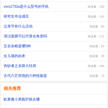
vivo1732a是什么型号的手机
阅读量：160
研究生毕业感言
阅读量：143
父亲节有什么活动
阅读量：80
清洁面膜可以代替去角质吗
阅读量：111
五谷杂粮是哪5种
阅读量：63
女儿墙的由来
阅读量：30
伪钞者之末路大结局
阅读量：196
古代六艺所指的六种技能是
阅读量：70
相关推荐
欧莱雅小黑瓶护肤步骤