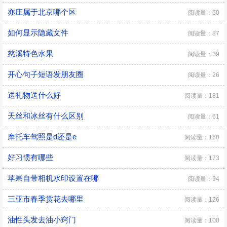
亦庄属于北京哪个区
阅读量：50
如何显示隐藏文件
阅读量：87
慈溪特色水果
阅读量：39
开心句子短语发朋友圈
阅读量：26
送礼物送什么好
阅读量：181
天丝和冰丝有什么区别
阅读量：61
摩托车驾照是d还是e
阅读量：160
好习惯有哪些
阅读量：173
苹果自带相机水印设置在哪
阅读量：94
三亚市春季赏花去哪里
阅读量：126
油性头发去油小窍门
阅读量：100