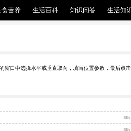
美食营养
生活百科
知识问答
生活知
后，在弹出的窗口中选择水平或垂直取向，填写位置参数，最后点击
阅读
阅读