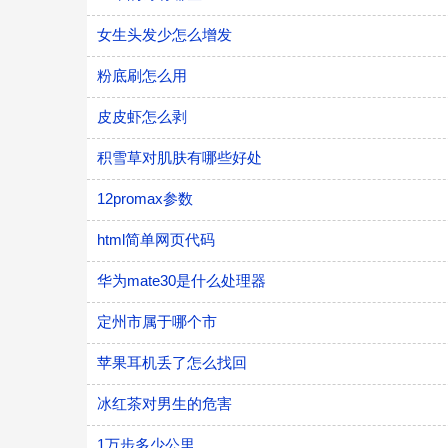
女生头发少怎么增发
粉底刷怎么用
皮皮虾怎么剥
积雪草对肌肤有哪些好处
12promax参数
html简单网页代码
华为mate30是什么处理器
定州市属于哪个市
苹果耳机丢了怎么找回
冰红茶对男生的危害
1万步多少公里