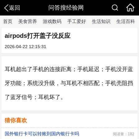
问答搜经验网
返回
首页
美食营养
游戏数码
手工爱好
生活知识
生活百科
airpods打开盖子没反应
2026-04-22 12:15:31
耳机超出了手机的连接距离；手机延迟；手机没开蓝
牙功能；系统没升级，与耳机不相匹配；手机壳阻挡
了蓝牙信号；耳机坏了。
猜你喜欢
国外银行卡可以转账到国内银行卡吗
阅读量：182