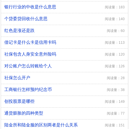
银行行业的中收是什么意思
阅读量：183
个贷委贷回收什么意思
阅读量：140
红色是涨还是跌
阅读量：60
借记卡是什么卡是信用卡吗
阅读量：113
社保包含人身安全意外险吗
阅读量：120
对公账户怎么转账给个人
阅读量：126
社保怎么开户
阅读量：28
工商银行怎样预约纪念币
阅读量：38
创投股票是哪些
阅读量：149
通货膨胀的四种类型
阅读量：77
陆金所和陆金服的区别两者是什么关系
阅读量：151