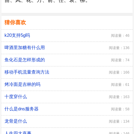
苗、凤、花、方、俞、任、袁、柳。
猜你喜欢
k20支持5g吗
阅读量：46
啤酒里加糖有什么用
阅读量：136
鱼化石是怎样形成的
阅读量：74
移动手机流量查询方法
阅读量：166
烤冷面是吉林的吗
阅读量：61
十度穿什么
阅读量：163
什么是dns服务器
阅读量：58
龙骨是什么
阅读量：134
人生四大喜事
阅读量：146