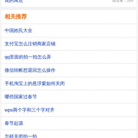
花的寓意
阅读量：164
相关推荐
中国姓氏大全
支付宝怎么注销商家店铺
qq里面的拍一拍怎么弄
微信转帐想退回怎么操作
手机淘宝上的悬浮窗如何关闭
哪些国家过春节
wps两个字和三个字对齐
春节起源
怎样关闭拍一拍