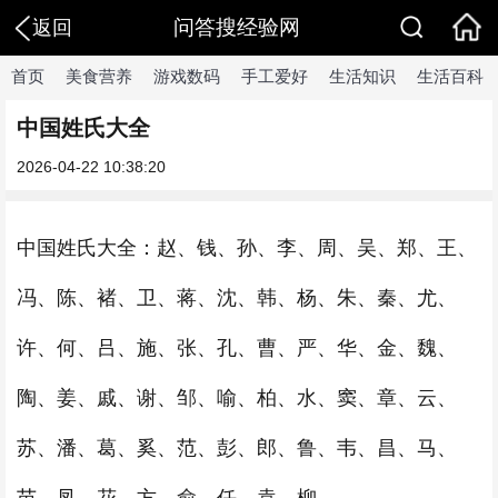
问答搜经验网
返回
首页
美食营养
游戏数码
手工爱好
生活知识
生活百科
中国姓氏大全
2026-04-22 10:38:20
中国姓氏大全：赵、钱、孙、李、周、吴、郑、王、
冯、陈、褚、卫、蒋、沈、韩、杨、朱、秦、尤、
许、何、吕、施、张、孔、曹、严、华、金、魏、
陶、姜、戚、谢、邹、喻、柏、水、窦、章、云、
苏、潘、葛、奚、范、彭、郎、鲁、韦、昌、马、