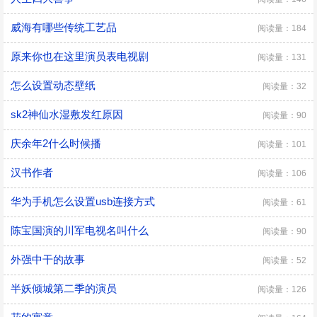
威海有哪些传统工艺品
阅读量：184
原来你也在这里演员表电视剧
阅读量：131
怎么设置动态壁纸
阅读量：32
sk2神仙水湿敷发红原因
阅读量：90
庆余年2什么时候播
阅读量：101
汉书作者
阅读量：106
华为手机怎么设置usb连接方式
阅读量：61
陈宝国演的川军电视名叫什么
阅读量：90
外强中干的故事
阅读量：52
半妖倾城第二季的演员
阅读量：126