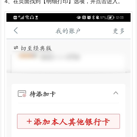
4、在页面找到【明细打印】选项，并点击进入。