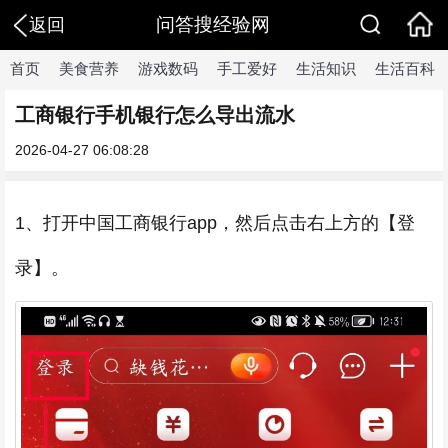
问答搜经验网
返回
首页
美食营养
游戏数码
手工爱好
生活知识
生活百科
工商银行手机银行怎么导出流水
2026-04-27 06:08:28
1、打开中国工商银行app，然后点击右上方的【登
录】。