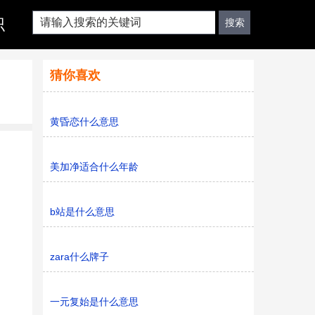
识
猜你喜欢
黄昏恋什么意思
美加净适合什么年龄
b站是什么意思
zara什么牌子
一元复始是什么意思