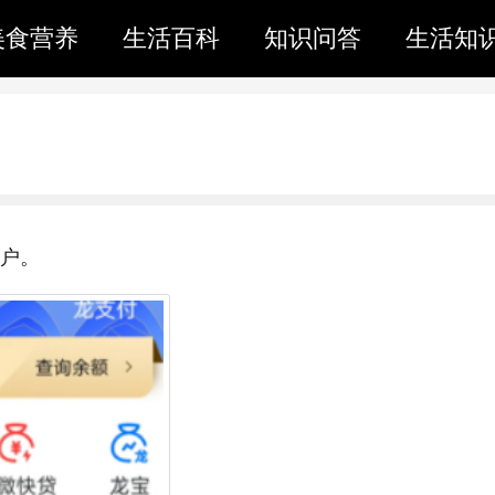
美食营养
生活百科
知识问答
生活知
户。