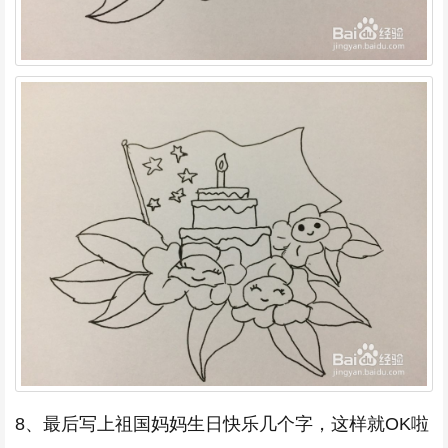
8、最后写上祖国妈妈生日快乐几个字，这样就OK啦