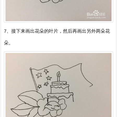
7、接下来画出花朵的叶片，然后再画出另外两朵花
朵。