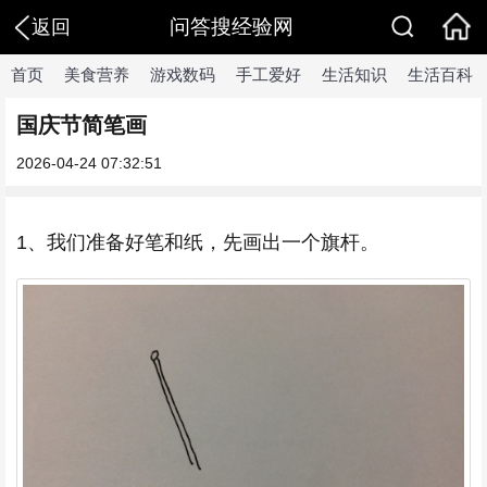
问答搜经验网
返回
首页
美食营养
游戏数码
手工爱好
生活知识
生活百科
国庆节简笔画
2026-04-24 07:32:51
1、我们准备好笔和纸，先画出一个旗杆。