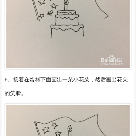
6、接着在蛋糕下面画出一朵小花朵，然后画出花朵
的笑脸。