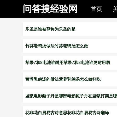
问答搜经验网
首页
乐圣是谁被尊称为乐圣的是
竹荪老鸭汤做法竹荪老鸭汤怎么做
苹果7和8电池谁耐用苹果7和8电池谁更耐用啊
营养乳鸽汤的做法营养乳鸽汤怎么做好吃
监狱电影甄子丹是哪部电影甄子丹在监狱打架是
花非花白居易古诗意思花非花白居易古诗翻译