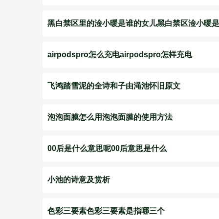
黑白禁区里的淦小暖是谁的女儿黑白禁区淦小暖
airpodspro怎么充电airpodspro怎样充电
飞鸿踏雪泥的全诗和子由渑池怀旧原文
泡泡面膜怎么用泡泡面膜的使用方法
00后是什么意思呢00后意思是什么
小池的诗意及赏析
色彩三要素色彩三要素是指哪三个