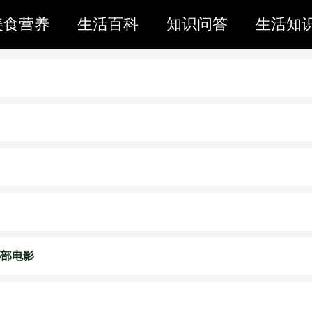
美食营养
生活百科
知识问答
生活知
哪部电影