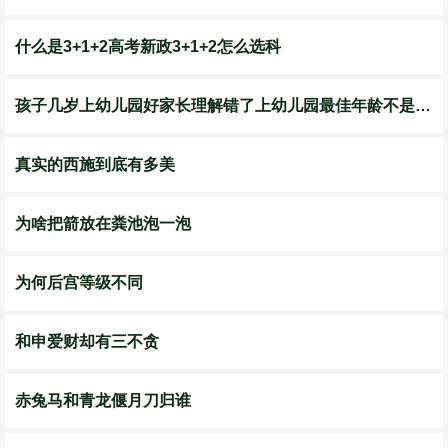
​什么是3+1+2高考新政3+1+2怎么选科
孩子几岁上幼儿园好家长理解错了上幼儿园最佳年龄不是三岁
真实的西施到底有多美
为啥把箭放在粪池泡一泡
为何后宫等级不同
和申爱财却有三不贪
赤兔马和青龙偃月刀归谁