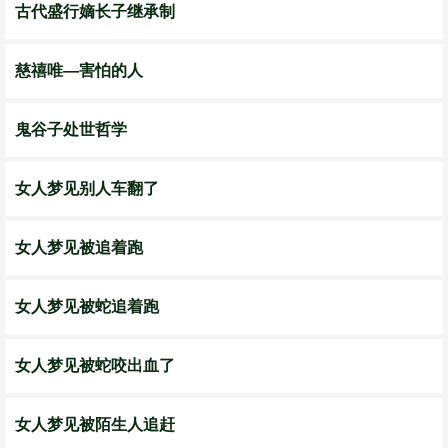
古代盛行嫡长子继承制
慈禧唯—害怕的人
鬼谷子处世哲学
女人梦见别人车翻了
女人梦见被追着跑
女人梦见被蛇追着跑
女人梦见被蛇咬出血了
女人梦见被陌生人追赶