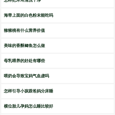
怎样把木耳清洗干净
海带上面的白色粉末能吃吗
猕猴桃有什么营养价值
美味的香酥鲫鱼怎么做
母乳喂养的好处有哪些
喂奶会导致宝妈气血虚吗
怎样引导小孩跟爸妈分床睡
横位胎儿孕妈怎么睡比较好