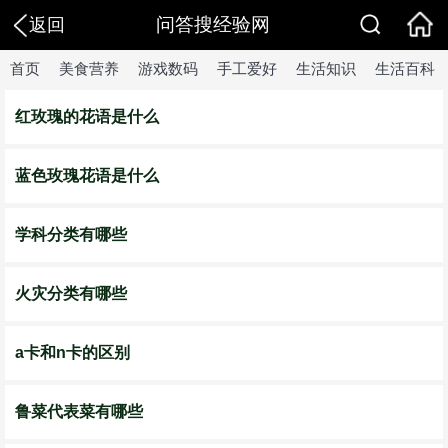
问答搜经验网
返回
首页
美食营养
游戏数码
手工爱好
生活知识
生活百科
红玫瑰的花语是什么
蓝色玫瑰花语是什么
学科分类有哪些
火灾分类有哪些
a卡和n卡的区别
鲁菜代表菜有哪些