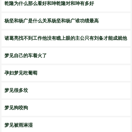
​乾隆为什么那么看好和珅乾隆对和珅有多好
​杨坚和杨广是什么关系杨坚和杨广谁功绩最高
诸葛亮找不到工作他没有瞧上眼的主公只有刘备才能成就他
梦见自己的车着火了
孕妇梦见吃葡萄
梦见很多坟
梦见狗咬狗
梦见被雨淋湿