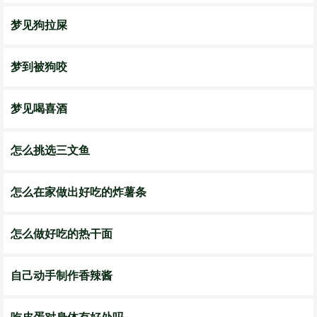
梦见狗拉屎
梦到被狗咬
梦见喝喜酒
怎么挑选三文鱼
怎么在家做出好吃的炸薯条
怎么做好吃的热干面
自己动手制作香辣酱