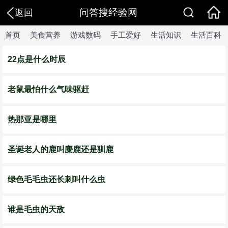
问答搜经验网
返回
首页
美食营养
游戏数码
手工爱好
生活知识
生活百科
22点是什么时辰
老鼠最怕什么气味驱赶
热那亚是哪里
圣诞老人的鹿叫麋鹿还是驯鹿
绿色毛毛虫还长刺叫什么虫
谁是毛虫的天敌