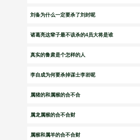
刘备为什么一定要杀了刘封呢
诸葛亮这辈子最不该杀的4员大将是谁
真实的鲁肃是个怎样的人
李自成为何要杀掉谋士李岩呢
属猪的和属猴的合不合
属龙属猴的合不合财
属猴和属羊的合不合财