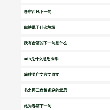
卷帘西风下一句
磁铁属于什么垃圾
我有㫖酒的下一句是什么
adh是什么意思医学
陈胜吴广文言文原文
书之再三盘板皆穿的意思
此为春酒下一句