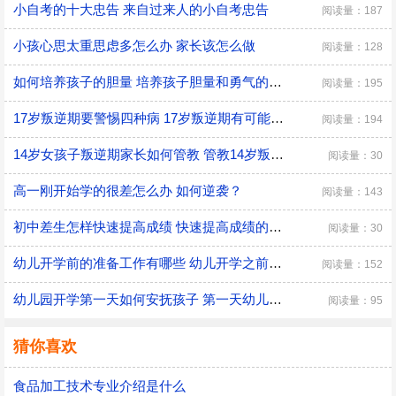
小自考的十大忠告 来自过来人的小自考忠告
阅读量：187
小孩心思太重思虑多怎么办 家长该怎么做
阅读量：128
如何培养孩子的胆量 培养孩子胆量和勇气的方法
阅读量：195
17岁叛逆期要警惕四种病 17岁叛逆期有可能会得什么病
阅读量：194
14岁女孩子叛逆期家长如何管教 管教14岁叛逆期女孩子的方法
阅读量：30
高一刚开始学的很差怎么办 如何逆袭？
阅读量：143
初中差生怎样快速提高成绩 快速提高成绩的方法介绍
阅读量：30
幼儿开学前的准备工作有哪些 幼儿开学之前具体的准备工作
阅读量：152
幼儿园开学第一天如何安抚孩子 第一天幼儿园开学安抚孩子的注意事项
阅读量：95
猜你喜欢
食品加工技术专业介绍是什么