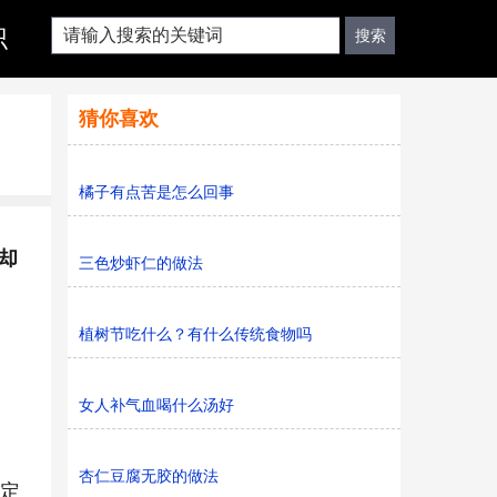
识
猜你喜欢
橘子有点苦是怎么回事
却
三色炒虾仁的做法
植树节吃什么？有什么传统食物吗
女人补气血喝什么汤好
杏仁豆腐无胶的做法
一定