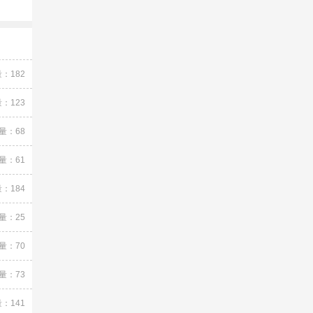
：182
：123
量：68
量：61
：184
量：25
量：70
量：73
：141