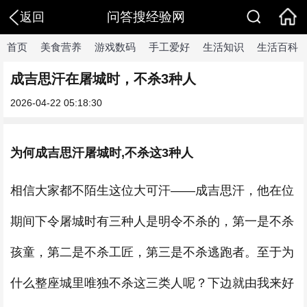
问答搜经验网
返回
首页
美食营养
游戏数码
手工爱好
生活知识
生活百科
成吉思汗在屠城时，不杀3种人
2026-04-22 05:18:30
为何成吉思汗屠城时,不杀这3种人
相信大家都不陌生这位大可汗——成吉思汗，他在位
期间下令屠城时有三种人是明令不杀的，第一是不杀
孩童，第二是不杀工匠，第三是不杀逃跑者。至于为
什么整座城里唯独不杀这三类人呢？下边就由我来好