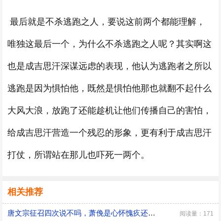
最后就是不杀逃跑之人，要说这前两个都能理解，
唯独这最后一个，为什么不杀逃跑之人呢？其实啊这
也是成吉思汗深谋远虑的表现，他认为逃跑者之所以
逃跑是因为惧怕他，既然是惧怕他那也就翻不起什么
大风大浪，放跑了还能趁机让他们传播自己的害怕，
给成吉思汗营造一个残忍的形象，更有利于成吉思汗
打仗，所谓站在那儿也吓死一两个。
相关推荐
唐文宗征召四次说不吗，萧俛是心怀愧疚还是居功自傲
阅读量：171