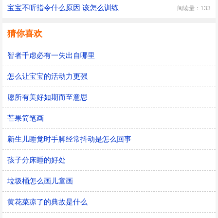
宝宝不听指令什么原因 该怎么训练
阅读量：133
猜你喜欢
智者千虑必有一失出自哪里
怎么让宝宝的活动力更强
愿所有美好如期而至意思
芒果简笔画
新生儿睡觉时手脚经常抖动是怎么回事
孩子分床睡的好处
垃圾桶怎么画儿童画
黄花菜凉了的典故是什么