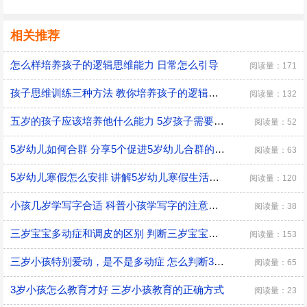
相关推荐
怎么样培养孩子的逻辑思维能力 日常怎么引导
阅读量：171
孩子思维训练三种方法 教你培养孩子的逻辑思维
阅读量：132
五岁的孩子应该培养他什么能力 5岁孩子需要培养的能力
阅读量：52
5岁幼儿如何合群 分享5个促进5岁幼儿合群的技巧
阅读量：63
5岁幼儿寒假怎么安排 讲解5岁幼儿寒假生活安排
阅读量：120
小孩几岁学写字合适 科普小孩学写字的注意事项
阅读量：38
三岁宝宝多动症和调皮的区别 判断三岁宝宝是多动症和调皮的方法
阅读量：153
三岁小孩特别爱动，是不是多动症 怎么判断3岁多动症？
阅读量：65
3岁小孩怎么教育才好 三岁小孩教育的正确方式
阅读量：23