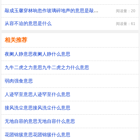
敲成玉馨穿林响忽作玻璃碎地声的意思是敲成玉磬穿林响忽作玻璃碎地声的意思
阅读量：20
从容不迫的意思是什么
阅读量：61
相关推荐
夜阑人静意思夜阑人静什么意思
九牛二虎之力意思九牛二虎之力什么意思
弱肉强食意思
人迹罕至意思人迹罕至什么意思
接风洗尘意思接风洗尘什么意思
无地自容的意思无地自容什么意思
花团锦簇意思花团锦簇什么意思