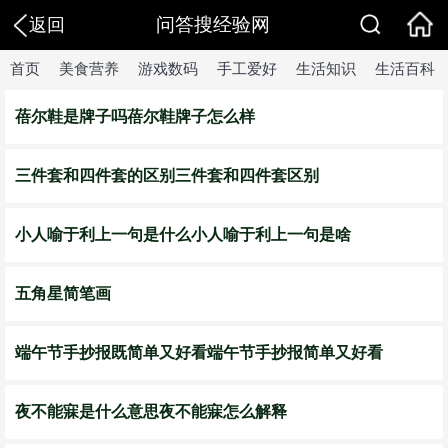
问答搜经验网
返回
首页
美食营养
游戏数码
手工爱好
生活知识
生活百科
蓓尔鞋是牌子吗蓓尔鞋牌子怎么样
三件套和四件套的区别三件套和四件套区别
小人喻于利上一句是什么小人喻于利上一句是啥
五角星简笔画
端午节手抄报既简单又好看端午节手抄报简单又好看
夜不能寐是什么意思夜不能寐怎么解释