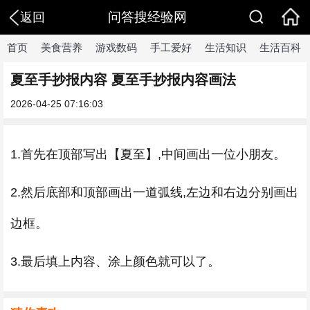
问答搜经验网
返回
首页
美食营养
游戏数码
手工爱好
生活知识
生活百科
夏至手抄报内容 夏至手抄报内容画法
2026-04-25 07:16:03
1.首先在顶部写出【夏至】,中间画出一位小朋友。
2.然后底部和顶部画出一道弧线,左边和右边分别画出
边框。
3.最后填上内容、涂上颜色就可以了。