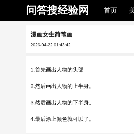
问答搜经验网
首页
漫画女生简笔画
2026-04-22 01:43:42
1.首先画出人物的头部。
2.然后画出人物的上半身。
3.然后画出人物的下半身。
4.最后涂上颜色就可以了。