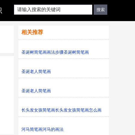
识
相关推荐
圣诞树简笔画画法步骤圣诞树简笔画
圣诞老人简笔画
圣诞老人简笔画
长头发女孩简笔画长头发女孩简笔画怎么画
河马简笔画河马的画法