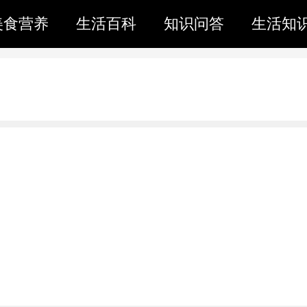
美食营养
生活百科
知识问答
生活知