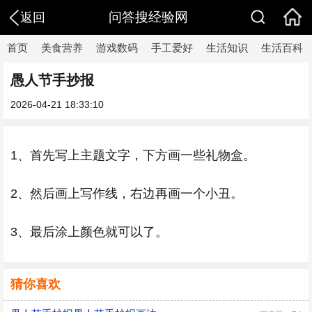
问答搜经验网
返回
首页
美食营养
游戏数码
手工爱好
生活知识
生活百科
愚人节手抄报
2026-04-21 18:33:10
1、首先写上主题文字，下方画一些礼物盒。
2、然后画上写作线，右边再画一个小丑。
3、最后涂上颜色就可以了。
猜你喜欢