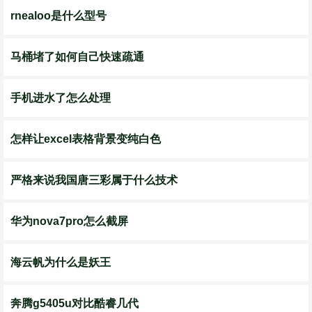
rnealoo是什么型号
马桶堵了如何自己快速疏通
手机进水了怎么处理
怎样让excel表格背景变纯白色
严格来说我国唐三彩属于什么技术
华为nova7pro怎么截屏
海云帆为什么是妖王
奔腾g5405u对比酷睿几代