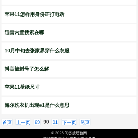
苹果11怎样用身份证打电话
迅雷内置搜索在哪
10月中旬去张家界穿什么衣服
抖音被封号了怎么解
苹果11壁纸尺寸
海尔洗衣机出现e1是什么意思
90
首页
89
91
尾页
上一页
下一页
© 2026 问答搜经验网