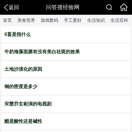
问答搜经验网
返回
首页
美食营养
游戏数码
手工爱好
生活知识
生活百科
6畜是指什么
牛奶海藻面膜有没有美白祛斑的效果
土地沙漠化的原因
铜的密度是多少
宋慧乔玄彬演的电视剧
醋是酸性还是碱性