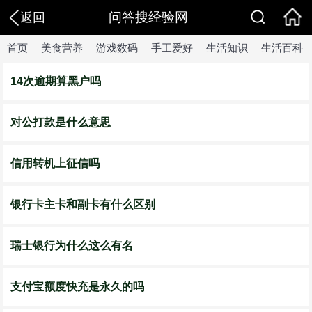
问答搜经验网
返回
首页
美食营养
游戏数码
手工爱好
生活知识
生活百科
14次逾期算黑户吗
对公打款是什么意思
信用转机上征信吗
银行卡主卡和副卡有什么区别
瑞士银行为什么这么有名
支付宝额度快充是永久的吗