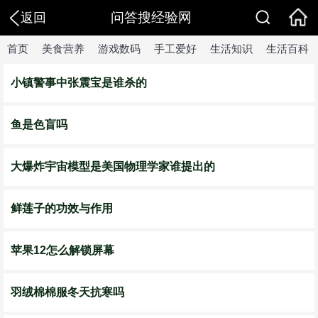
问答搜经验网
返回
首页
美食营养
游戏数码
手工爱好
生活知识
生活百科
小镇警事中张震宝是谁杀的
鱼是色盲吗
大爆炸宇宙模型是美国物理学家谁提出的
鲜莲子的功效与作用
苹果12怎么解锁屏幕
​羽绒棉棉服冬天抗寒吗